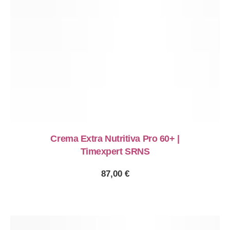
Crema Extra Nutritiva Pro 60+ |
Timexpert SRNS
87,00
€