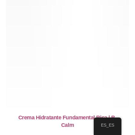
Crema Hidratante Fundamental Rica | B-
Calm
ES_ES