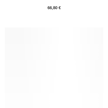
66,80
€