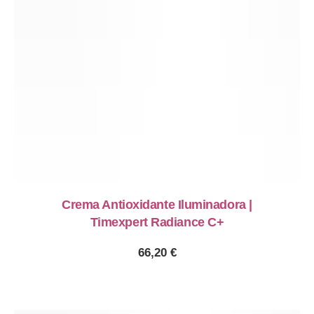
Crema Antioxidante Iluminadora |
Timexpert Radiance C+
66,20
€