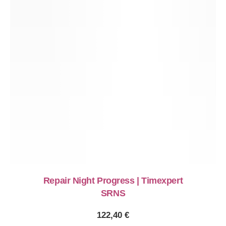
Repair Night Progress | Timexpert
SRNS
122,40
€