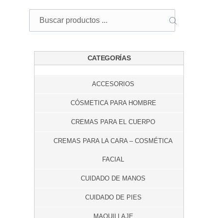
Buscar
BUSCAR
CATEGORÍAS
ACCESORIOS
CÓSMETICA PARA HOMBRE
CREMAS PARA EL CUERPO
CREMAS PARA LA CARA – COSMÉTICA
FACIAL
CUIDADO DE MANOS
CUIDADO DE PIES
MAQUILLAJE