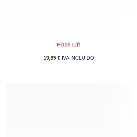
Flash Lift
19,85
€
IVA INCLUIDO