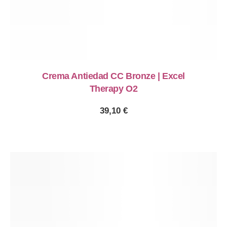
Crema Antiedad CC Bronze | Excel
Therapy O2
39,10
€