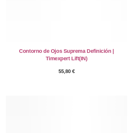
Contorno de Ojos Suprema Definición |
Timexpert Lift(IN)
55,80
€