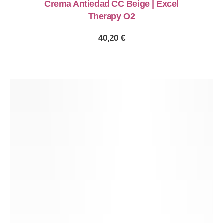
Crema Antiedad CC Beige | Excel
Therapy O2
40,20
€