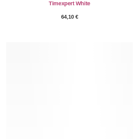
Timexpert White
64,10
€