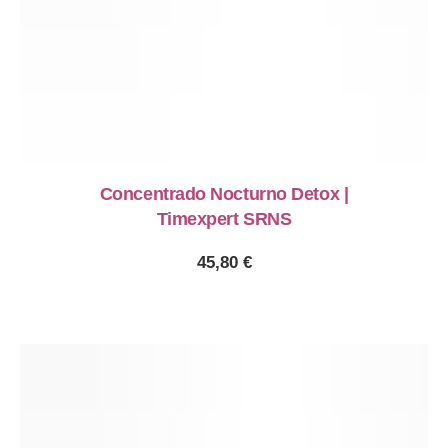
Concentrado Nocturno Detox |
Timexpert SRNS
45,80
€