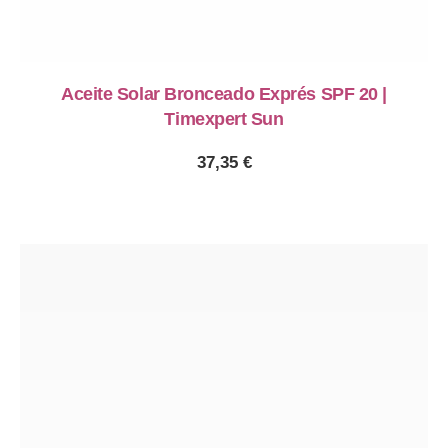
PREVIOUS
NE
Aceite Solar Bronceado Exprés SPF 20 |
Timexpert Sun
37,35
€