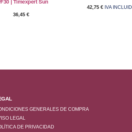
F30 | Timexpert Sun
42,75
€
IVA INCLUI
36,45
€
EGAL
ONDICIONES GENERALES DE COMPRA
VISO LEGAL
OLÍTICA DE PRIVACIDAD