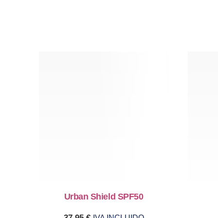
Urban Shield SPF50
37,95
€
IVA INCLUIDO