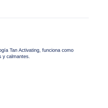
ogía Tan Activating, funciona como
s y calmantes.