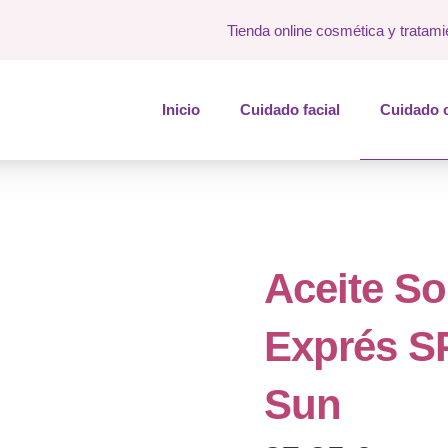
Tienda online cosmética y tratami
Inicio
Cuidado facial
Cuidado 
Aceite S
Exprés SP
Sun