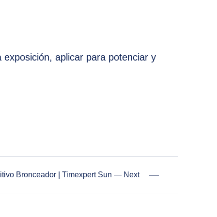
 exposición, aplicar para potenciar y
NE
ritivo Bronceador | Timexpert Sun — Next