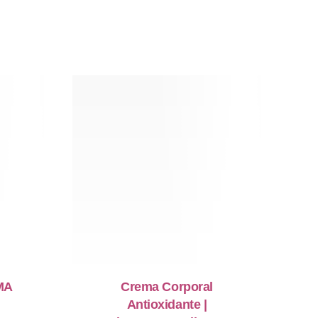
MA
Crema Corporal
Antioxidante |