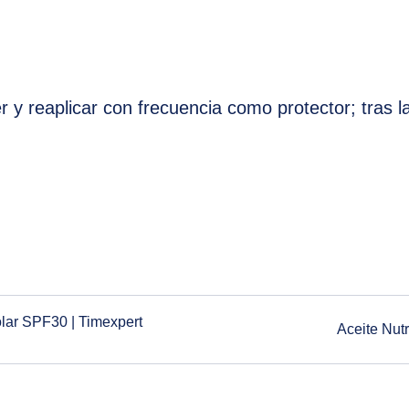
r y reaplicar con frecuencia como protector; tras la
olar SPF30 | Timexpert
Aceite Nut