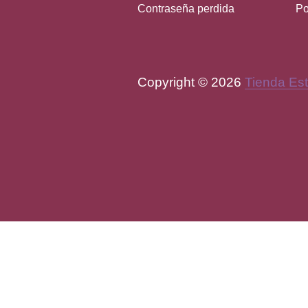
Contraseña perdida
Po
Copyright © 2026
Tienda Est
WordPress Theme by
FORQ