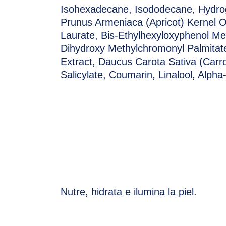
Isohexadecane, Isododecane, Hydrog
Prunus Armeniaca (Apricot) Kernel Oi
Laurate, Bis-Ethylhexyloxyphenol Me
Dihydroxy Methylchromonyl Palmitate,
Extract, Daucus Carota Sativa (Carr
Salicylate, Coumarin, Linalool, Alpha
Nutre, hidrata e ilumina la piel.