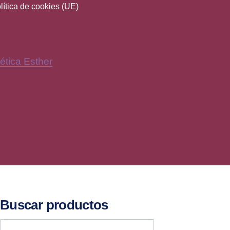
lítica de cookies (UE)
ética Esther
New Window
Y
Buscar productos
Buscar