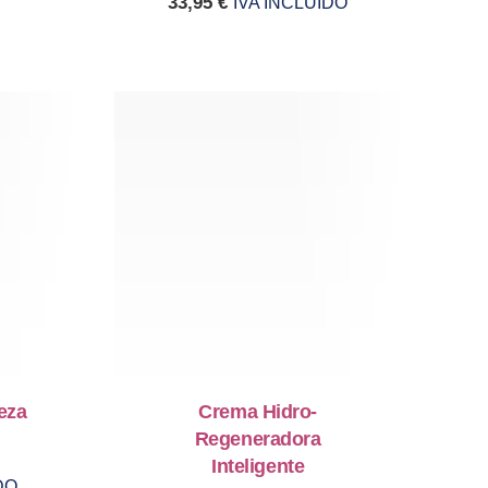
33,95
€
IVA INCLUIDO
eza
Crema Hidro-
Regeneradora
Inteligente
DO