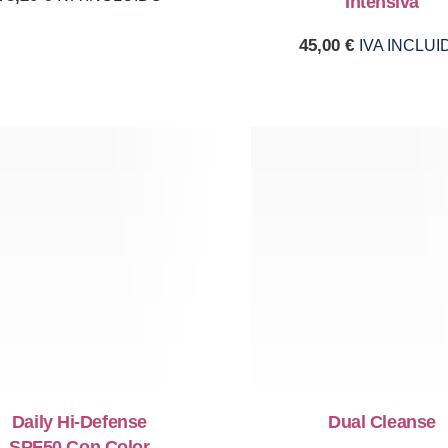
Intensiva
45,00
€
IVA INCLUI
Daily Hi-Defense
Dual Cleanse
SPF50 Con Color