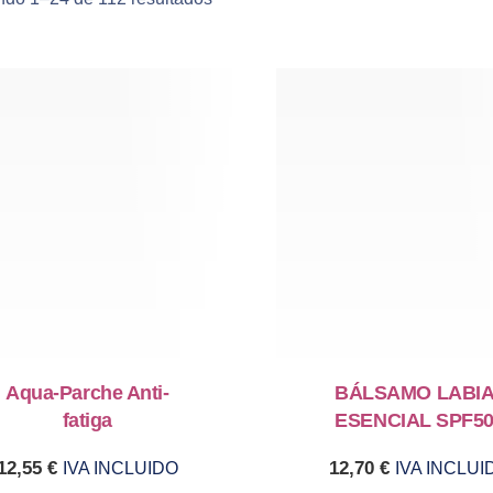
Aqua-Parche Anti-
BÁLSAMO LABI
fatiga
ESENCIAL SPF5
12,55
€
12,70
€
IVA INCLUIDO
IVA INCLUI