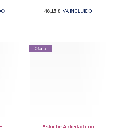
48,15
€
DO
IVA INCLUIDO
Oferta
+
Estuche Antiedad con