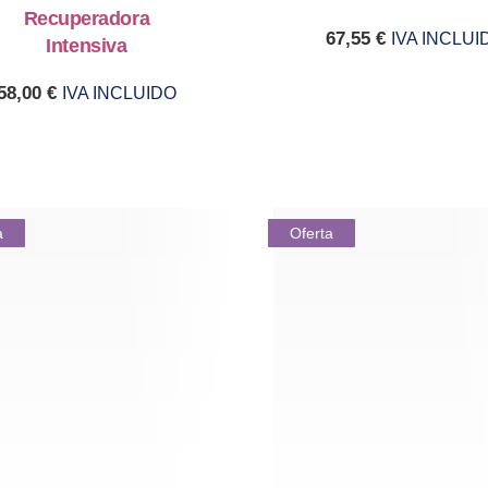
Recuperadora
67,55
€
IVA INCLUI
Intensiva
58,00
€
IVA INCLUIDO
a
Oferta