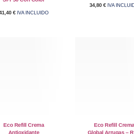
34,80
€
IVA INCLUI
41,40
€
IVA INCLUIDO
Eco Refill Crema
Eco Refill Crem
Antioxidante
Global Arrugas – R