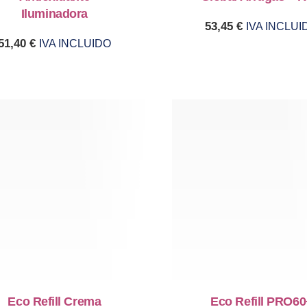
Iluminadora
53,45
€
IVA INCLUI
51,40
€
IVA INCLUIDO
Eco Refill Crema
Eco Refill PRO60