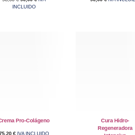
INCLUIDO
Crema Pro-Colágeno​
Cura Hidro-
Regeneradora
75,20
€
IVA INCLUIDO