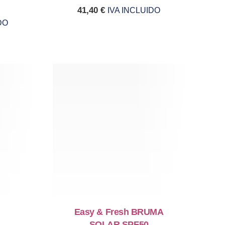
41,40
€
IVA INCLUIDO
DO
Easy & Fresh BRUMA
SOLAR SPF50