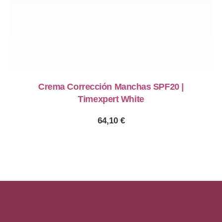
Crema Corrección Manchas SPF20 |
Timexpert White
64,10
€