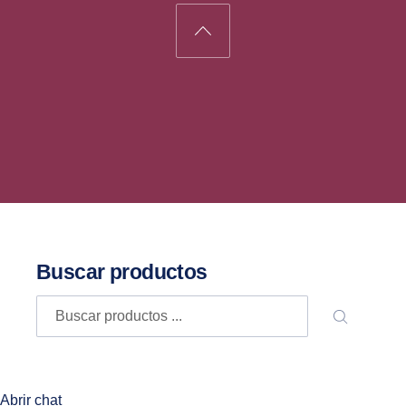
Back to Top
Buscar productos
Buscar
BUSCA
Abrir chat