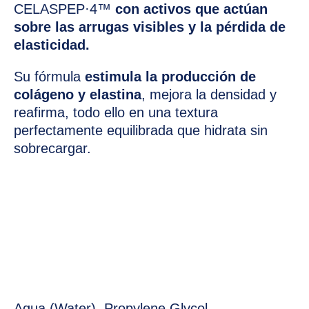
CELASPEP·4™
con activos que actúan
sobre las arrugas visibles y la pérdida de
elasticidad.
Su fórmula
estimula la producción de
colágeno y elastina
, mejora la densidad y
reafirma, todo ello en una textura
perfectamente equilibrada que hidrata sin
sobrecargar.
Aqua (Water), Propylene Glycol