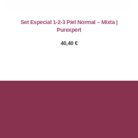
Set Especial 1-2-3 Piel Normal – Mixta |
Purexpert
40,40
€