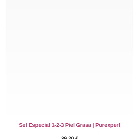
Set Especial 1-2-3 Piel Grasa | Purexpert
39,20
€