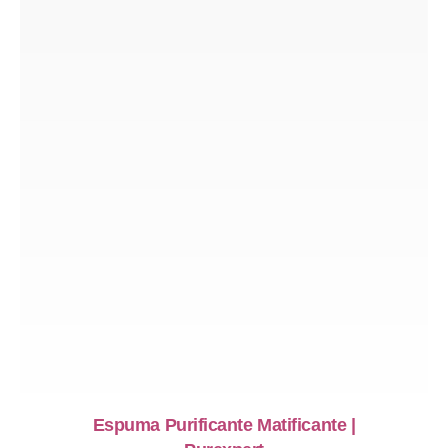
Espuma Purificante Matificante |