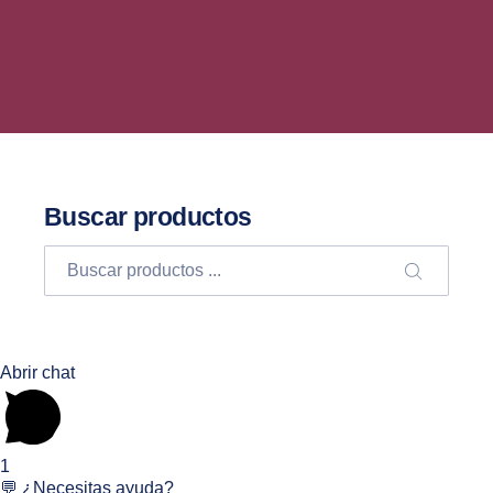
Buscar productos
Buscar
BUSCA
Abrir chat
1
💬 ¿Necesitas ayuda?