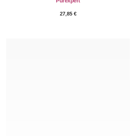
Purexpert
27,85
€