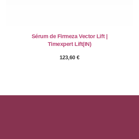
Sérum de Firmeza Vector Lift |
Timexpert Lift(IN)
123,60
€