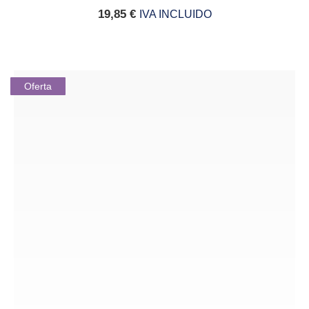
19,85
€
IVA INCLUIDO
Oferta