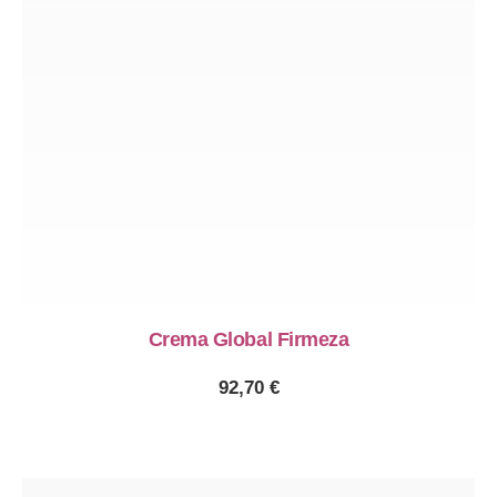
Crema Global Firmeza
92,70
€