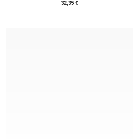
32,35
€