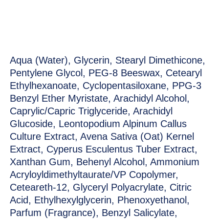
Aqua (Water), Glycerin, Stearyl Dimethicone,
Pentylene Glycol, PEG-8 Beeswax, Cetearyl
Ethylhexanoate, Cyclopentasiloxane, PPG-3
Benzyl Ether Myristate, Arachidyl Alcohol,
Caprylic/Capric Triglyceride, Arachidyl
Glucoside, Leontopodium Alpinum Callus
Culture Extract, Avena Sativa (Oat) Kernel
Extract, Cyperus Esculentus Tuber Extract,
Xanthan Gum, Behenyl Alcohol, Ammonium
Acryloyldimethyltaurate/VP Copolymer,
Ceteareth-12, Glyceryl Polyacrylate, Citric
Acid, Ethylhexylglycerin, Phenoxyethanol,
Parfum (Fragrance), Benzyl Salicylate,