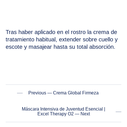
Tras haber aplicado en el rostro la crema de
tratamiento habitual, extender sobre cuello y
escote y masajear hasta su total absorción.
PREVIOUS
NE
Previous — Crema Global Firmeza
Máscara Intensiva de Juventud Esencial |
Excel Therapy O2 — Next