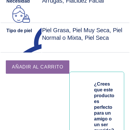
Arrugas, Flacidez Facial
Necesidad
Piel Grasa, Piel Muy Seca, Piel
Tipo de piel
Normal o Mixta, Piel Seca
Crema Tenso-Reafirmante Cuello y Escote | Timexpert Lif
AÑADIR AL CARRITO
¿Crees
que este
producto
es
perfecto
para un
amigo o
un ser