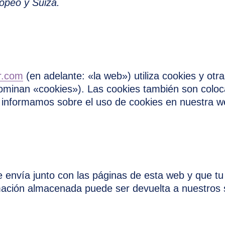
opeo y Suiza.
er.com
(en adelante: «la web») utiliza cookies y ot
ominan «cookies»). Las cookies también son coloc
e informamos sobre el uso de cookies en nuestra w
 envía junto con las páginas de esta web y que t
rmación almacenada puede ser devuelta a nuestros s