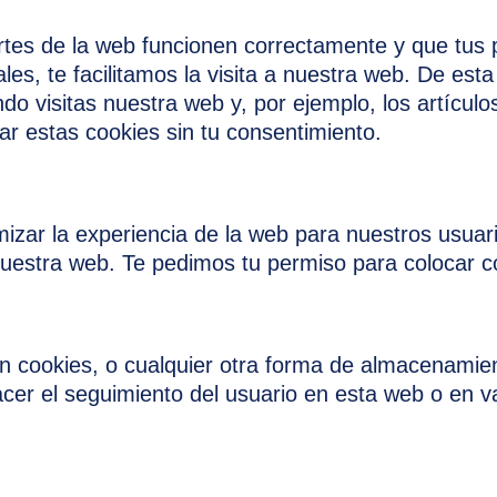
tes de la web funcionen correctamente y que tus 
les, te facilitamos la visita a nuestra web. De est
o visitas nuestra web y, por ejemplo, los artícul
 estas cookies sin tu consentimiento.
mizar la experiencia de la web para nuestros usuar
uestra web. Te pedimos tu permiso para colocar co
 cookies, o cualquier otra forma de almacenamient
acer el seguimiento del usuario en esta web o en v