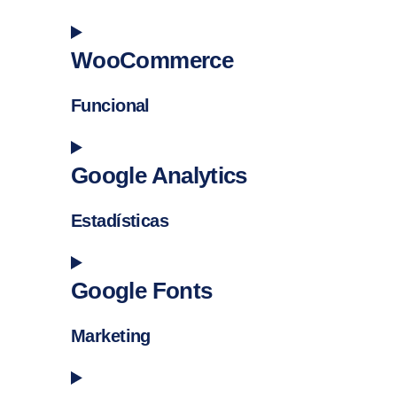
Consent to service facebook
WooCommerce
Funcional
Consent to service woocommerce
Google Analytics
Estadísticas
Consent to service google-analytics
Google Fonts
Marketing
Consent to service google-fonts