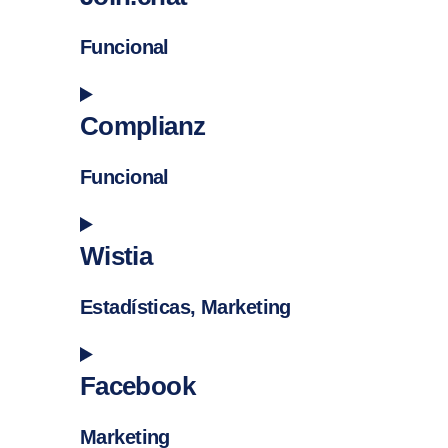
PREVIOUS
Funcional
Consent to service join.chat
Complianz
Funcional
Consent to service complianz
Wistia
Estadísticas, Marketing
Consent to service wistia
Facebook
Marketing