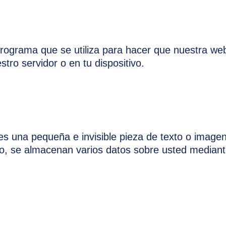
programa que se utiliza para hacer que nuestra we
stro servidor o en tu dispositivo.
es una pequeña e invisible pieza de texto o image
llo, se almacenan varios datos sobre usted mediant