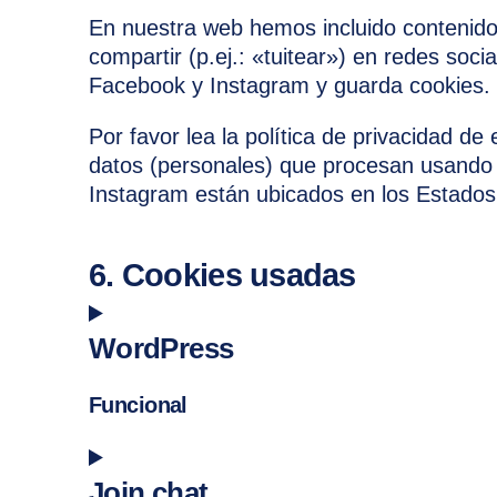
En nuestra web hemos incluido contenido
compartir (p.ej.: «tuitear») en redes so
Facebook y Instagram y guarda cookies. 
Por favor lea la política de privacidad 
datos (personales) que procesan usando 
Instagram están ubicados en los Estados
6. Cookies usadas
WordPress
Funcional
Consent to service wordpress
Join.chat