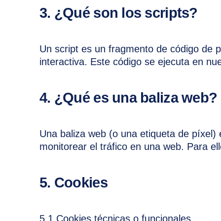
3. ¿Qué son los scripts?
Un script es un fragmento de código de 
interactiva. Este código se ejecuta en nue
4. ¿Qué es una baliza web?
Una baliza web (o una etiqueta de píxel) 
monitorear el tráfico en una web. Para e
5. Cookies
5.1 Cookies técnicas o funcionales