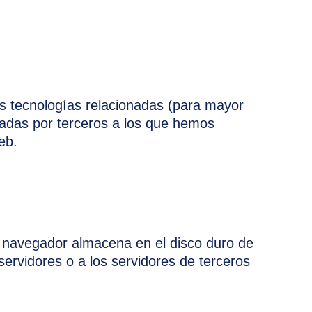
ras tecnologías relacionadas (para mayor
adas por terceros a los que hemos
eb.
u navegador almacena en el disco duro de
ervidores o a los servidores de terceros