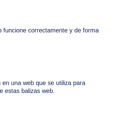
b funcione correctamente y de forma
n en una web que se utiliza para
e estas balizas web.