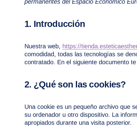
permanentes del Espacio Económico Eur
1. Introducción
Nuestra web,
https://tienda.esteticaesth
comodidad, todas las tecnologías se den
contratado. En el siguiente documento t
2. ¿Qué son las cookies?
Una cookie es un pequeño archivo que se
su ordenador u otro dispositivo. La info
apropiados durante una visita posterior.