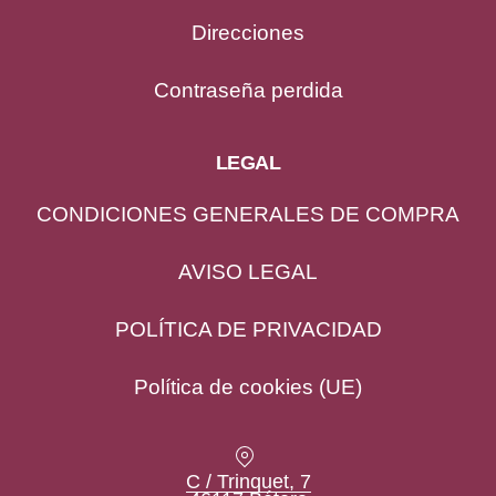
Direcciones
Contraseña perdida
LEGAL
CONDICIONES GENERALES DE COMPRA
AVISO LEGAL
PREVIOUS
NE
POLÍTICA DE PRIVACIDAD
Política de cookies (UE)
Location
C / Trinquet, 7