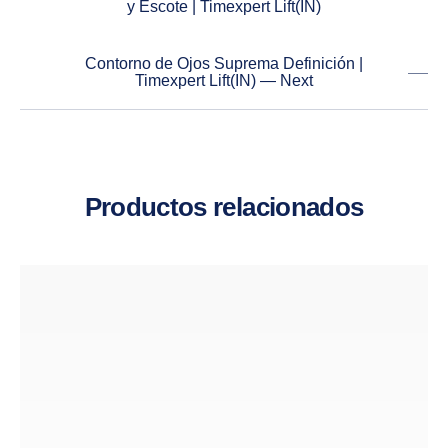
y Escote | Timexpert Lift(IN)
Contorno de Ojos Suprema Definición |
Timexpert Lift(IN) — Next
Productos relacionados