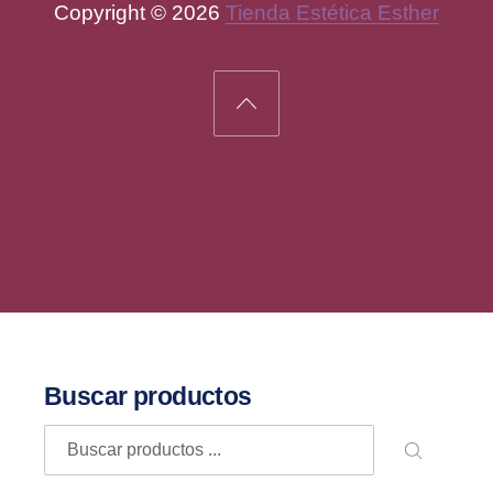
Copyright © 2026
Tienda Estética Esther
New Window
WordPress Theme by
FORQY
Back to Top
Buscar productos
Buscar
BUSCA