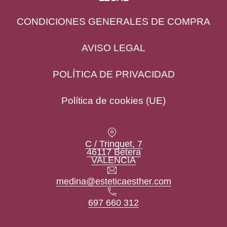
CONDICIONES GENERALES DE COMPRA
AVISO LEGAL
POLÍTICA DE PRIVACIDAD
Política de cookies (UE)
Location
C / Trinquet, 7
46117 Bétera
New Window
VALENCIA
Email
medina@esteticaesther.com
Teléfono
697 660 312