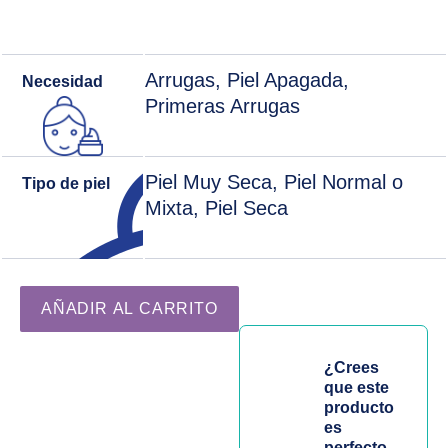
Arrugas, Piel Apagada,
Necesidad
Primeras Arrugas
Piel Muy Seca, Piel Normal o
Tipo de piel
Mixta, Piel Seca
Máscara Intensiva de Juventud Esencial | Excel Therapy
AÑADIR AL CARRITO
¿Crees
que este
producto
es
perfecto