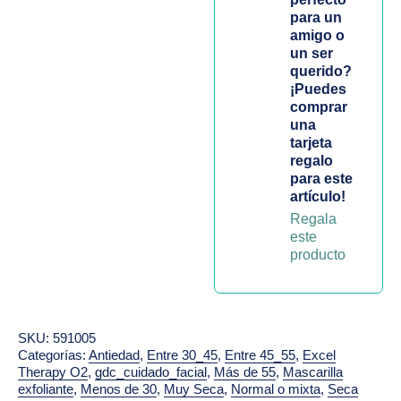
para un
amigo o
un ser
querido?
¡Puedes
comprar
una
tarjeta
regalo
para este
artículo!
Regala
este
producto
SKU:
591005
Categorías:
Antiedad
,
Entre 30_45
,
Entre 45_55
,
Excel
Therapy O2
,
gdc_cuidado_facial
,
Más de 55
,
Mascarilla
exfoliante
,
Menos de 30
,
Muy Seca
,
Normal o mixta
,
Seca