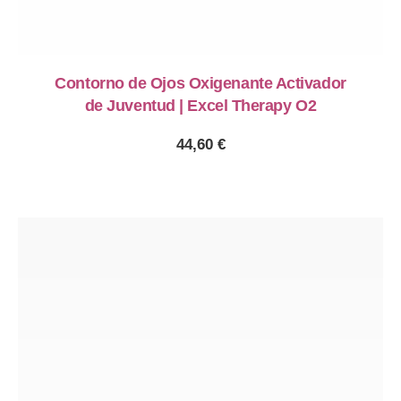
Contorno de Ojos Oxigenante Activador
de Juventud | Excel Therapy O2
44,60
€