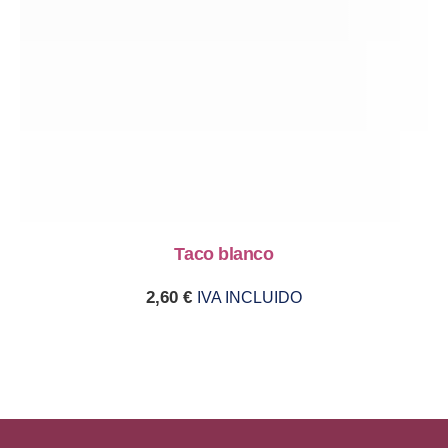
Taco blanco
2,60
€
IVA INCLUIDO