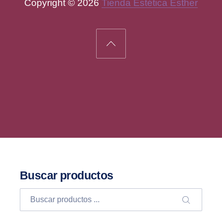
Copyright © 2026
Tienda Estética Esther
New Window
WordPress Theme by
FORQY
Back to Top
Buscar productos
Buscar
BUSCA