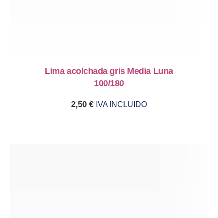
Lima acolchada gris Media Luna
100/180
2,50
€
IVA INCLUIDO