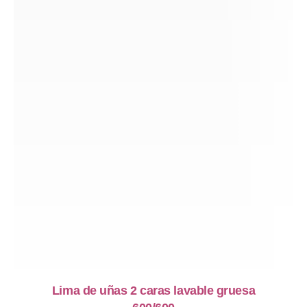
PREVIOUS
NE
Lima de uñas 2 caras lavable gruesa