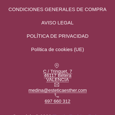
CONDICIONES GENERALES DE COMPRA
AVISO LEGAL
POLÍTICA DE PRIVACIDAD
Política de cookies (UE)
Location
C / Trinquet, 7
46117 Bétera
New Window
VALENCIA
Email
medina@esteticaesther.com
Teléfono
697 660 312