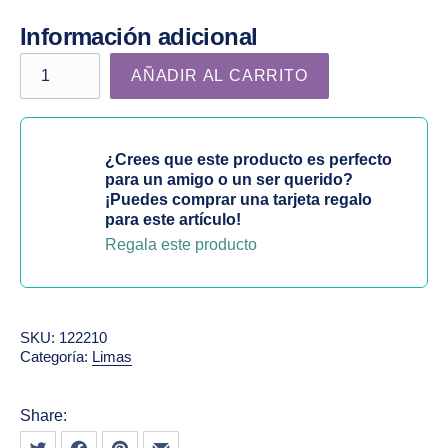
Información adicional
Taco blanco cantidad
AÑADIR AL CARRITO
¿Crees que este producto es perfecto
para un amigo o un ser querido?
¡Puedes comprar una tarjeta regalo
para este artículo!
Regala este producto
SKU:
122210
Categoría:
Limas
Share:
Tweet
Share on Facebook
Share on Pinterest
Share by Email