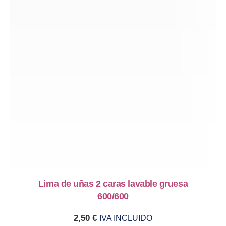
Lima de uñas 2 caras lavable gruesa
600/600
2,50
€
IVA INCLUIDO