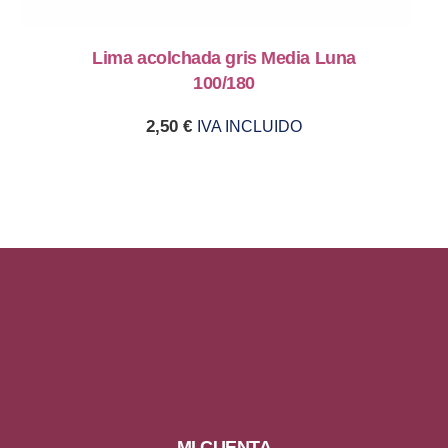
Lima acolchada gris Media Luna
100/180
2,50
€
IVA INCLUIDO
MI CUENTA