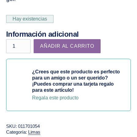
Hay existencias
Información adicional
Lima acolchada gris Media Luna 100/180 cantidad
AÑADIR AL CARRITO
¿Crees que este producto es perfecto
para un amigo o un ser querido?
¡Puedes comprar una tarjeta regalo
para este artículo!
Regala este producto
SKU:
011701054
Categoría:
Limas