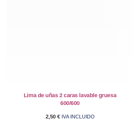
Lima de uñas 2 caras lavable gruesa
600/600
2,50
€
IVA INCLUIDO