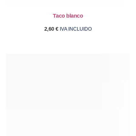
Taco blanco
2,60
€
IVA INCLUIDO