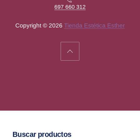
697 660 312
Copyright © 2026
Tienda Estética Esther
New Window
WordPress Theme by
FORQY
Back to Top
Buscar productos