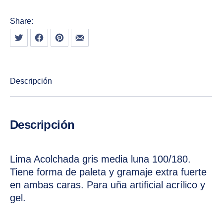
Share:
Tweet
Share on Facebook
Share on Pinterest
Share by Email
Descripción
Descripción
Lima Acolchada gris media luna 100/180.
Tiene forma de paleta y gramaje extra fuerte
en ambas caras. Para uña artificial acrílico y
gel.