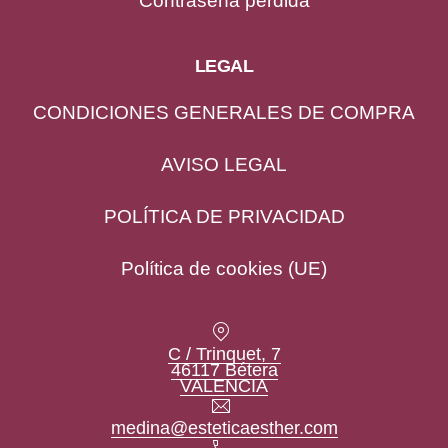
Contraseña perdida
LEGAL
CONDICIONES GENERALES DE COMPRA
AVISO LEGAL
POLÍTICA DE PRIVACIDAD
Política de cookies (UE)
Location
C / Trinquet, 7
46117 Bétera
New Window
VALENCIA
Email
medina@esteticaesther.com
Teléfono