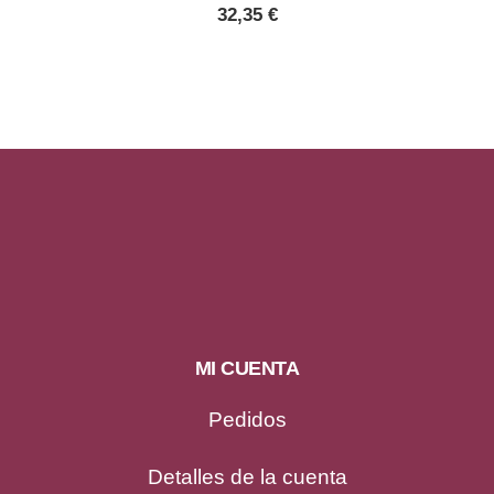
32,35
€
MI CUENTA
Pedidos
Detalles de la cuenta