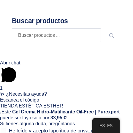
Buscar productos
Buscar
BUSCA
Abrir chat
1
💬 ¿Necesitas ayuda?
Escanea el código
TIENDA ESTÉTICA ESTHER
¡Este
Gel Crema Hidro-Matificante Oil-Free | Purexpert
puede ser tuyo solo por
33,95 €
!
Si tienes alguna duda, pregúntanos.
ES_ES
He leído y acepto la
política de privacidad