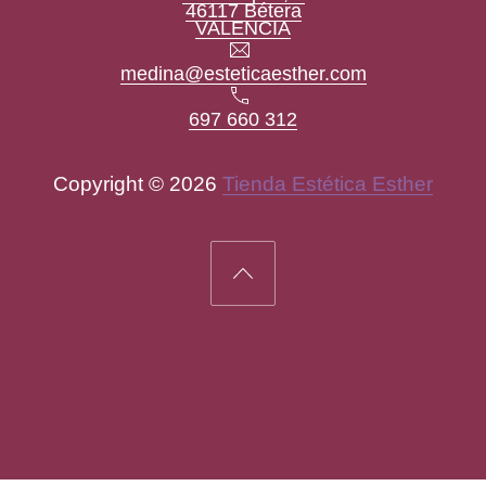
46117 Bétera
New Window
VALENCIA
Email
medina@esteticaesther.com
Teléfono
697 660 312
Copyright © 2026
Tienda Estética Esther
New Window
WordPress Theme by
FORQY
Back to Top