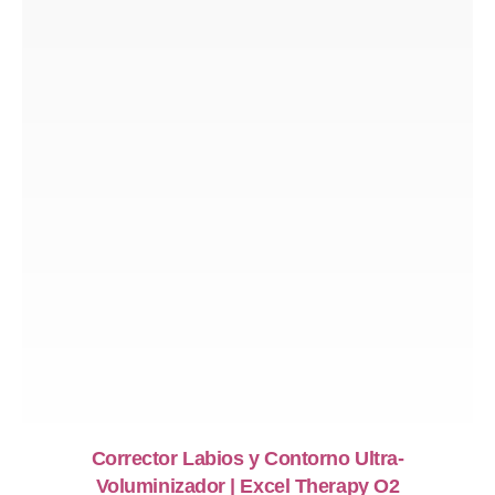
PREVIOUS
NE
Corrector Labios y Contorno Ultra-
Voluminizador | Excel Therapy O2