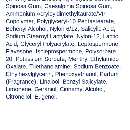
Spinosa Gum, Caesalpinia Spinosa Gum,
Ammonium Acryloyldimethyltaurate/VP
Copolymer, Polyglyceryl-10 Pentastearate,
Behenyl Alcohol, Nylon 6/12, Salicylic Acid,
Sodium Stearoyl Lactylate, Nylon-12, Lactic
Acid, Glyceryl Polyacrylate, Leptospermone,
Flavesone, Isoleptospermone, Polysorbate
20, Potassium Sorbate, Menthyl Ethylamido
Oxalate, Triethanolamine, Sodium Benzoate,
Ethylhexylglycerin, Phenoxyethanol, Parfum
(Fragrance), Linalool, Benzyl Salicylate,
Limonene, Geraniol, Cinnamyl Alcohol,
Citronellol, Eugenol.