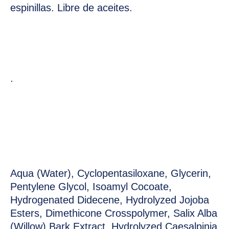
espinillas. Libre de aceites.
.
Aqua (Water), Cyclopentasiloxane, Glycerin,
Pentylene Glycol, Isoamyl Cocoate,
Hydrogenated Didecene, Hydrolyzed Jojoba
Esters, Dimethicone Crosspolymer, Salix Alba
(Willow) Bark Extract, Hydrolyzed Caesalpinia