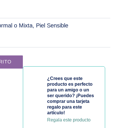
ormal o Mixta, Piel Sensible
ental Ligera | B-Calm cantidad
RITO
¿Crees que este
producto es perfecto
para un amigo o un
ser querido? ¡Puedes
comprar una tarjeta
regalo para este
artículo!
Regala este producto