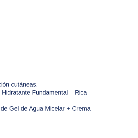
NE
ción cutáneas.
ma Hidratante Fundamental – Rica
so de Gel de Agua Micelar + Crema