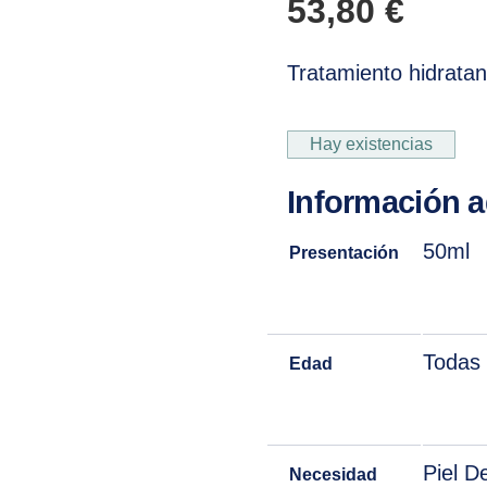
53,80
€
Tratamiento hidratant
Hay existencias
Información a
50ml
Presentación
Todas 
Edad
Piel D
Necesidad