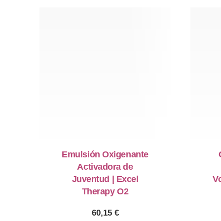
Emulsión Oxigenante
Activadora de
Juventud | Excel
Vo
Therapy O2
60,15
€