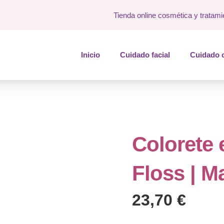
Tienda online cosmética y tratami
Inicio
Cuidado facial
Cuidado 
Colorete
Floss | M
23,70
€