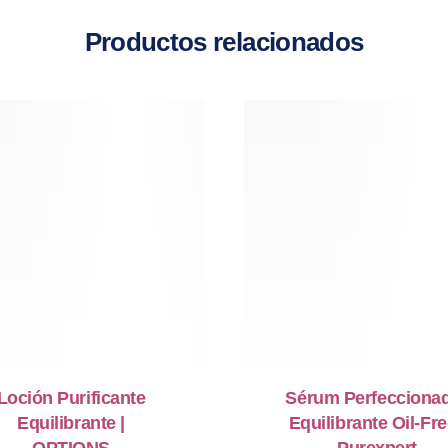
Productos relacionados
Loción Purificante
Sérum Perfecciona
Equilibrante |
Equilibrante Oil-Fre