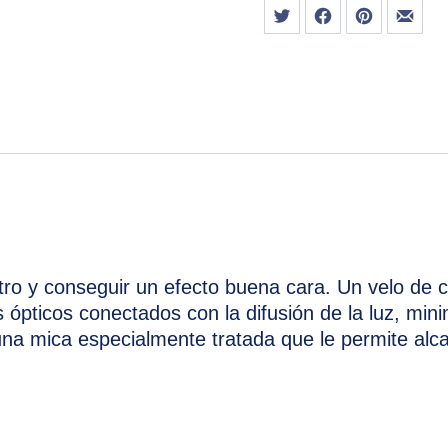
Tweet
Share on Facebook
Share on Pint
Share
stro y conseguir un efecto buena cara. Un velo de
 ópticos conectados con la difusión de la luz, mi
una mica especialmente tratada que le permite al