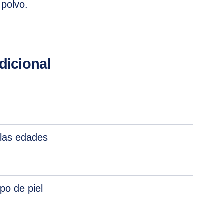
 polvo.
dicional
las edades
ipo de piel