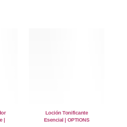
dor
Loción Tonificante
e |
Esencial | OPTIONS