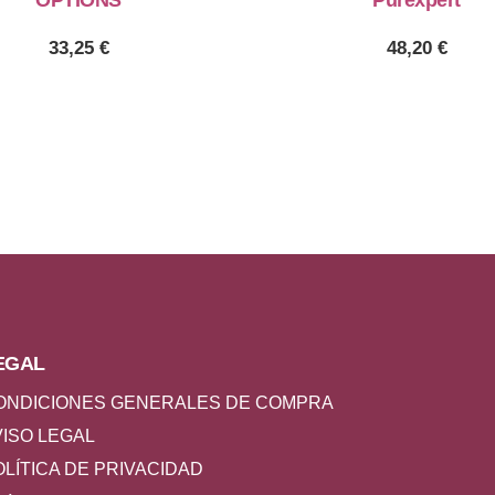
OPTIONS
Purexpert
33,25
€
48,20
€
EGAL
ONDICIONES GENERALES DE COMPRA
VISO LEGAL
OLÍTICA DE PRIVACIDAD