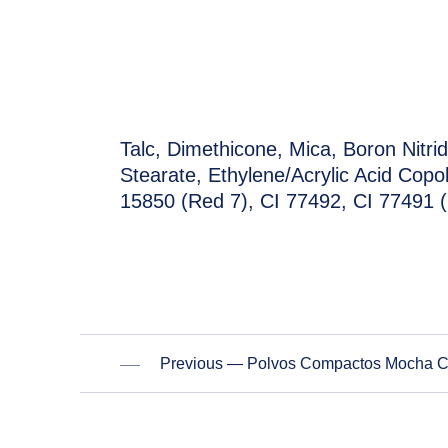
Talc, Dimethicone, Mica, Boron Nitri
PREVIOUS
Stearate, Ethylene/Acrylic Acid Copo
15850 (Red 7), CI 77492, CI 77491 (
Previous — Polvos Compactos Mocha Cr