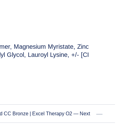
lymer, Magnesium Myristate, Zinc
NE
 Glycol, Lauroyl Lysine, +/- [CI
d CC Bronze | Excel Therapy O2 — Next