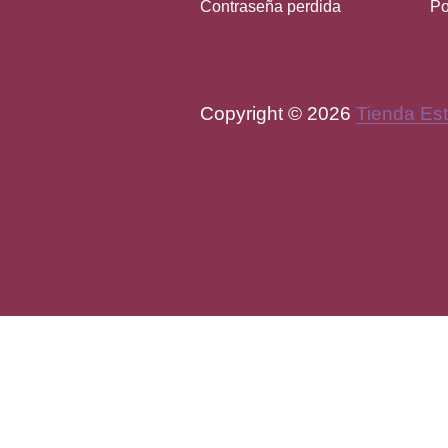
Contraseña perdida
Po
Copyright © 2026
Tienda Est
WordPress Theme by
FORQ