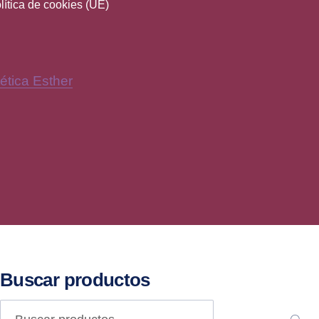
lítica de cookies (UE)
ética Esther
New Window
Y
Buscar productos
Buscar