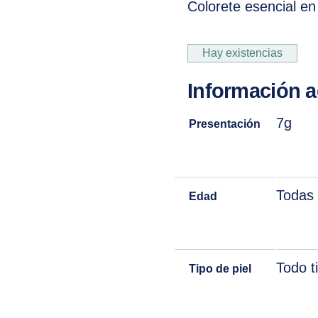
Colorete esencial en
Hay existencias
Información a
7g
Presentación
Todas 
Edad
Todo t
Tipo de piel