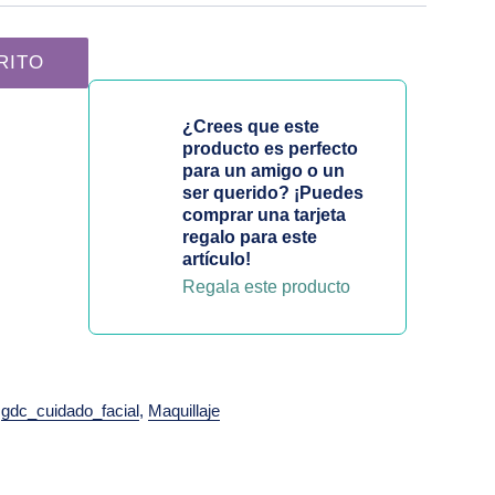
Floss | Maquillaje cantidad
RITO
¿Crees que este
producto es perfecto
para un amigo o un
ser querido? ¡Puedes
comprar una tarjeta
regalo para este
artículo!
Regala este producto
,
gdc_cuidado_facial
,
Maquillaje