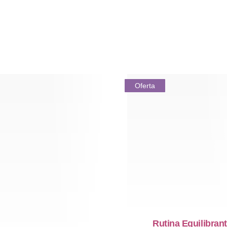
Oferta
Rutina Equilibrant