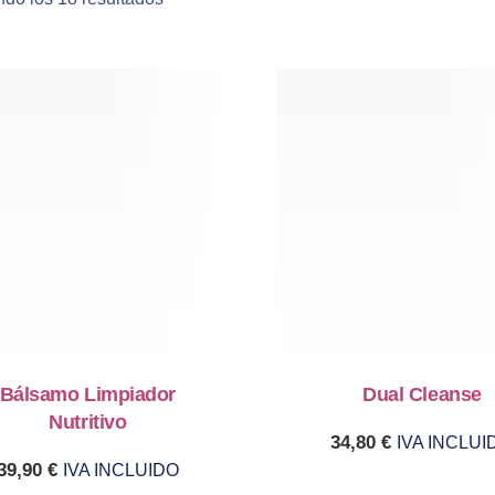
Bálsamo Limpiador
Dual Cleanse
Nutritivo
34,80
€
IVA INCLUI
39,90
€
IVA INCLUIDO