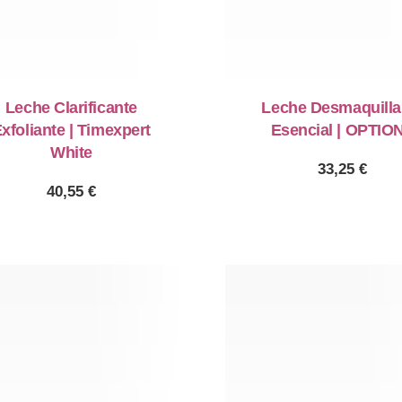
Leche Clarificante
Leche Desmaquilla
xfoliante | Timexpert
Esencial | OPTIO
White
33,25
€
40,55
€