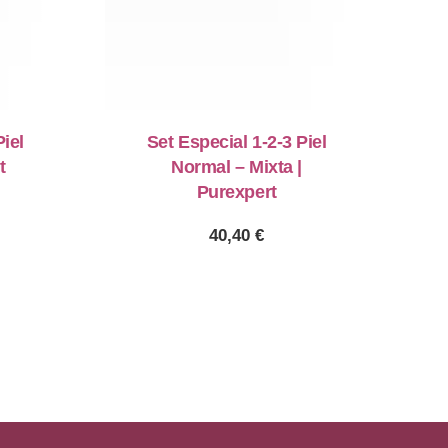
Piel
Set Especial 1-2-3 Piel
t
Normal – Mixta |
Purexpert
40,40
€