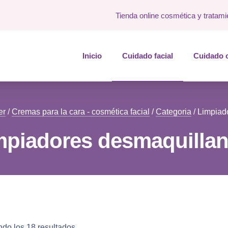
Tienda online cosmética y tratami
Inicio
Cuidado facial
Cuidado 
er
/
Cremas para la cara - cosmética facial
/
Categoria
/ Limpiad
mpiadores desmaquillan
do los 18 resultados