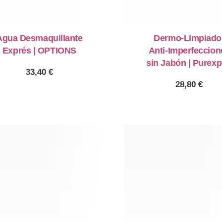
Agua Desmaquillante
Dermo-Limpiado
Exprés | OPTIONS
Anti-Imperfeccion
sin Jabón | Purexp
33,40
€
28,80
€