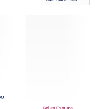
DO
Gel en Espuma