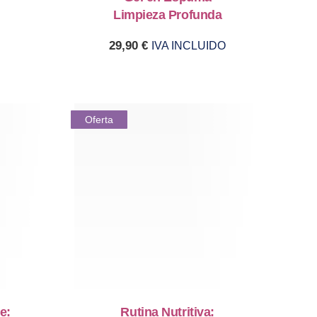
Limpieza Profunda
29,90
€
IVA INCLUIDO
Oferta
e:
Rutina Nutritiva: