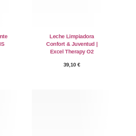
nte
Leche Limpiadora
NS
Confort & Juventud |
Excel Therapy O2
39,10
€