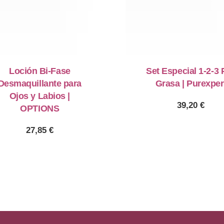
Loción Bi-Fase
Set Especial 1-2-3 
Desmaquillante para
Grasa | Purexper
Ojos y Labios |
39,20
€
OPTIONS
27,85
€