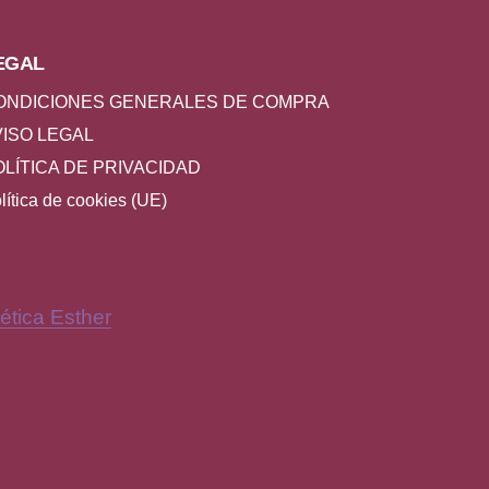
EGAL
ONDICIONES GENERALES DE COMPRA
VISO LEGAL
OLÍTICA DE PRIVACIDAD
lítica de cookies (UE)
ética Esther
New Window
Y