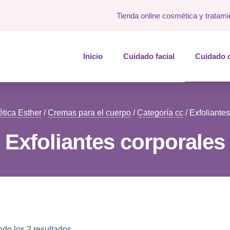
Tienda online cosmética y tratami
Inicio
Cuidado facial
Cuidado 
ética Esther
/
Cremas para el cuerpo
/
Categoría cc
/ Exfoliante
Exfoliantes corporales
do los 2 resultados