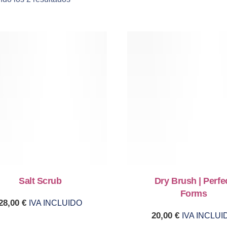
Salt Scrub
Dry Brush | Perfe
Forms
28,00
€
IVA INCLUIDO
20,00
€
IVA INCLUI