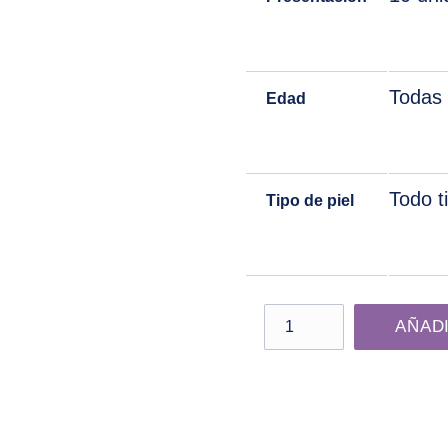
Todas 
Edad
Todo t
Tipo de piel
Máscara Iluminadora Glo
AÑAD