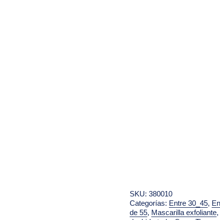
SKU:
380010
Categorías:
Entre 30_45
,
En
de 55
,
Mascarilla exfoliante