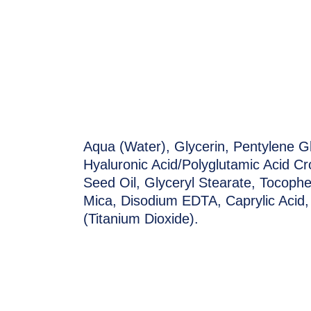
PREVIOUS
Aqua (Water), Glycerin, Pentylene Gl
Hyaluronic Acid/Polyglutamic Acid Cr
Seed Oil, Glyceryl Stearate, Tocopher
Mica, Disodium EDTA, Caprylic Acid,
(Titanium Dioxide).