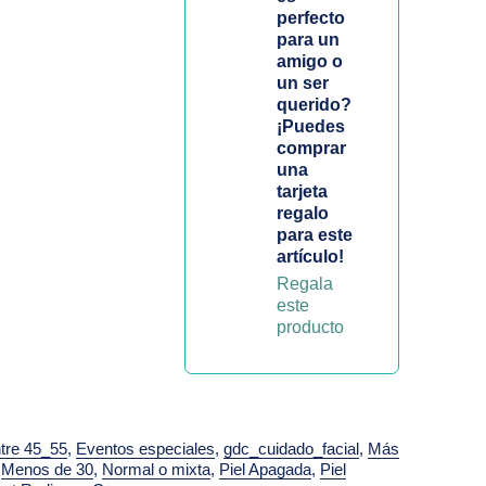
perfecto
para un
amigo o
un ser
querido?
¡Puedes
comprar
una
tarjeta
regalo
para este
artículo!
Regala
este
producto
tre 45_55
,
Eventos especiales
,
gdc_cuidado_facial
,
Más
,
Menos de 30
,
Normal o mixta
,
Piel Apagada
,
Piel