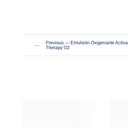
Previous — Emulsión Oxigenante Activad
Therapy O2