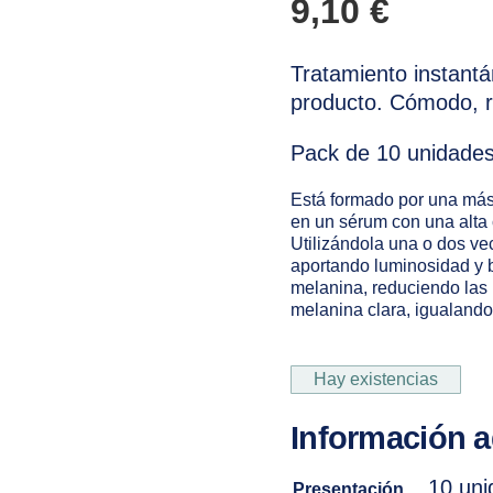
9,10
€
Tratamiento instantá
producto. Cómodo, rá
Pack de 10 unidades
Está formado por una más
en un sérum con una alta 
Utilizándola una o dos vec
aportando luminosidad y br
melanina, reduciendo las
melanina clara, igualando 
Hay existencias
Información a
10 uni
Presentación