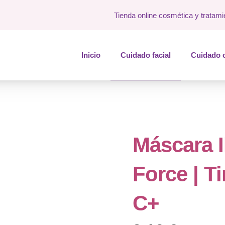
Tienda online cosmética y tratami
Inicio
Cuidado facial
Cuidado 
Máscara 
Force | T
C+