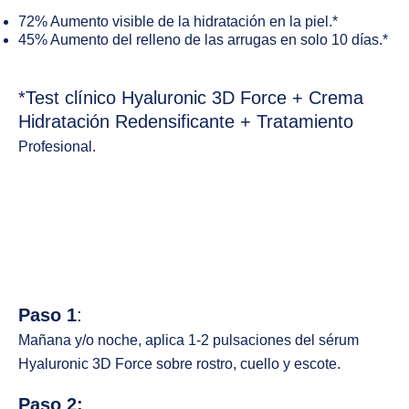
72%
Aumento visible de la hidratación en la piel.*
45%
Aumento del relleno de las arrugas en solo 10 días.*
PREVIOUS
NE
*Test clínico Hyaluronic 3D Force + Crema
Hidratación Redensificante + Tratamiento
Profesional.
Paso 1
:
Mañana y/o noche, aplica 1-2 pulsaciones del sérum
Hyaluronic 3D Force sobre rostro, cuello y escote.
Paso 2: