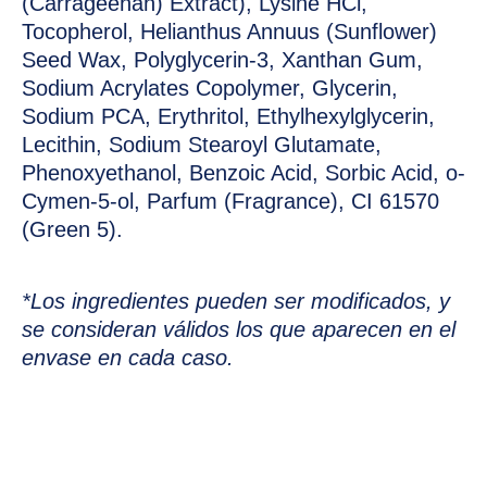
(Carrageenan) Extract), Lysine HCl,
Tocopherol, Helianthus Annuus (Sunflower)
Seed Wax, Polyglycerin-3, Xanthan Gum,
Sodium Acrylates Copolymer, Glycerin,
Sodium PCA, Erythritol, Ethylhexylglycerin,
Lecithin, Sodium Stearoyl Glutamate,
Phenoxyethanol, Benzoic Acid, Sorbic Acid, o-
Cymen-5-ol, Parfum (Fragrance), CI 61570
(Green 5).
*Los ingredientes pueden ser modificados, y
se consideran válidos los que aparecen en el
envase en cada caso.