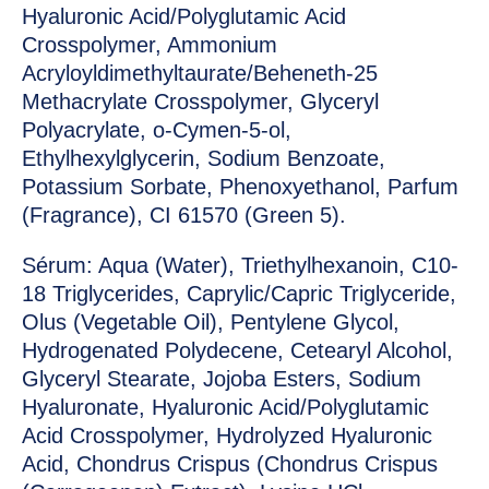
Hyaluronic Acid/Polyglutamic Acid
Crosspolymer, Ammonium
Acryloyldimethyltaurate/Beheneth-25
Methacrylate Crosspolymer, Glyceryl
Polyacrylate, o-Cymen-5-ol,
Ethylhexylglycerin, Sodium Benzoate,
Potassium Sorbate, Phenoxyethanol, Parfum
(Fragrance), CI 61570 (Green 5).
Sérum: Aqua (Water), Triethylhexanoin, C10-
18 Triglycerides, Caprylic/Capric Triglyceride,
Olus (Vegetable Oil), Pentylene Glycol,
Hydrogenated Polydecene, Cetearyl Alcohol,
Glyceryl Stearate, Jojoba Esters, Sodium
Hyaluronate, Hyaluronic Acid/Polyglutamic
Acid Crosspolymer, Hydrolyzed Hyaluronic
Acid, Chondrus Crispus (Chondrus Crispus