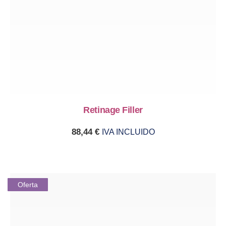
Retinage Filler
88,44
€
IVA INCLUIDO
Oferta