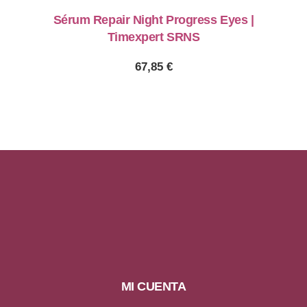
Sérum Repair Night Progress Eyes |
Timexpert SRNS
67,85
€
MI CUENTA