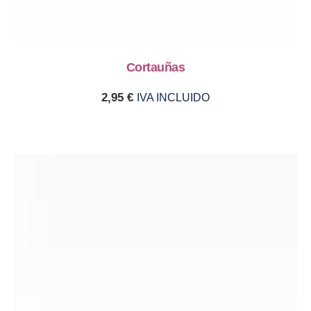
Cortauñas
2,95
€
IVA INCLUIDO