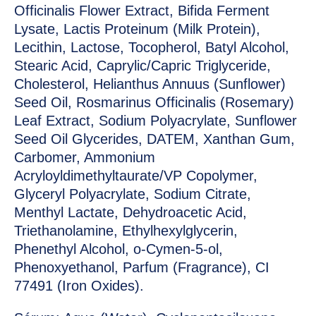
Officinalis Flower Extract, Bifida Ferment
Lysate, Lactis Proteinum (Milk Protein),
Lecithin, Lactose, Tocopherol, Batyl Alcohol,
Stearic Acid, Caprylic/Capric Triglyceride,
Cholesterol, Helianthus Annuus (Sunflower)
Seed Oil, Rosmarinus Officinalis (Rosemary)
Leaf Extract, Sodium Polyacrylate, Sunflower
Seed Oil Glycerides, DATEM, Xanthan Gum,
Carbomer, Ammonium
Acryloyldimethyltaurate/VP Copolymer,
Glyceryl Polyacrylate, Sodium Citrate,
Menthyl Lactate, Dehydroacetic Acid,
Triethanolamine, Ethylhexylglycerin,
Phenethyl Alcohol, o-Cymen-5-ol,
Phenoxyethanol, Parfum (Fragrance), CI
77491 (Iron Oxides).