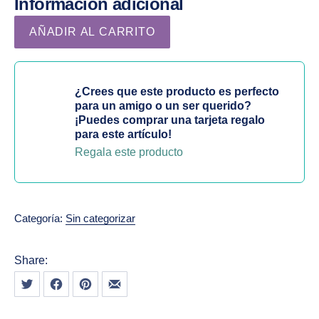
Información adicional
Set de Navidad Antiedad – Rutina para Piel Madura canti
AÑADIR AL CARRITO
¿Crees que este producto es perfecto
para un amigo o un ser querido?
¡Puedes comprar una tarjeta regalo
para este artículo!
Regala este producto
Categoría:
Sin categorizar
Share:
Tweet
Share on Facebook
Share on Pinterest
Share by Email