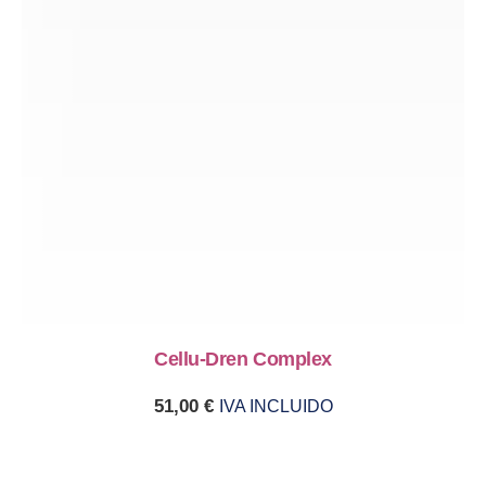
Cellu-Dren Complex
51,00
€
IVA INCLUIDO