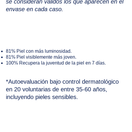
se consideran válidos los que aparecen en el
envase en cada caso.
PREVIOUS
NE
81% Piel con más luminosidad.
81% Piel visiblemente más joven.
100% Recupera la juventud de la piel en 7 días.
*Autoevaluación bajo control dermatológico
en 20 voluntarias de entre 35-60 años,
incluyendo pieles sensibles.