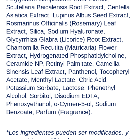
Scutellaria Baicalensis Root Extract, Centella
Asiatica Extract, Lupinus Albus Seed Extract,
Rosmarinus Officinalis (Rosemary) Leaf
Extract, Silica, Sodium Hyaluronate,
Glycyrrhiza Glabra (Licorice) Root Extract,
Chamomilla Recutita (Matricaria) Flower
Extract, Hydrogenated Phosphatidylcholine,
Ceramide NP, Retinyl Palmitate, Camellia
Sinensis Leaf Extract, Panthenol, Tocopheryl
Acetate, Menthyl Lactate, Citric Acid,
Potassium Sorbate, Lactose, Phenethyl
Alcohol, Sorbitol, Disodium EDTA,
Phenoxyethanol, o-Cymen-5-ol, Sodium
Benzoate, Parfum (Fragrance).
*Los ingredientes pueden ser modificados, y