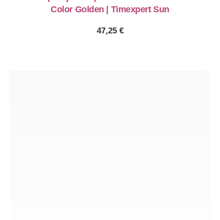
Color Golden | Timexpert Sun
47,25
€