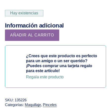
Hay existencias
Información adicional
Pincel labios plano y redondeado cantidad
AÑADIR AL CARRITO
¿Crees que este producto es perfecto
para un amigo o un ser querido?
¡Puedes comprar una tarjeta regalo
para este artículo!
Regala este producto
SKU:
135226
Categorías:
Maquillaje
,
Pinceles