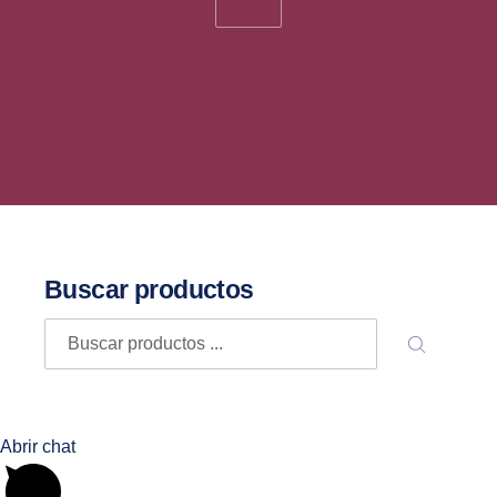
Back to Top
Buscar productos
Buscar
BUSCA
Abrir chat