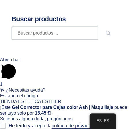
Buscar productos
Buscar
BUSCA
Abrir chat
1
💬 ¿Necesitas ayuda?
Escanea el código
TIENDA ESTÉTICA ESTHER
¡Este
Gel Corrector para Cejas color Ash | Maquillaje
puede
ser tuyo solo por
15,45 €
!
Si tienes alguna duda, pregúntanos.
ES_ES
He leído y acepto la
política de privacidad