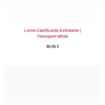
Leche Clarificante Exfoliante |
Timexpert White
40,55
€