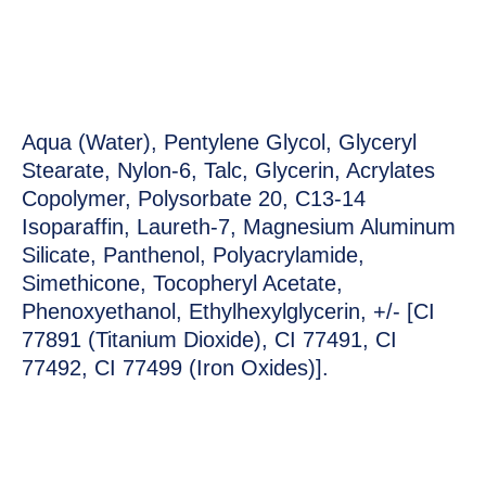
Aqua (Water), Pentylene Glycol, Glyceryl
Stearate, Nylon-6, Talc, Glycerin, Acrylates
Copolymer, Polysorbate 20, C13-14
Isoparaffin, Laureth-7, Magnesium Aluminum
Silicate, Panthenol, Polyacrylamide,
Simethicone, Tocopheryl Acetate,
Phenoxyethanol, Ethylhexylglycerin, +/- [CI
77891 (Titanium Dioxide), CI 77491, CI
77492, CI 77499 (Iron Oxides)].