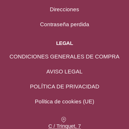
Direcciones
Contraseña perdida
LEGAL
CONDICIONES GENERALES DE COMPRA
AVISO LEGAL
POLÍTICA DE PRIVACIDAD
Política de cookies (UE)
Location
C / Trinquet, 7