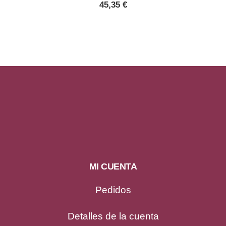
45,35
€
MI CUENTA
Pedidos
Detalles de la cuenta