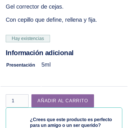
Gel corrector de cejas.
Con cepillo que define, rellena y fija.
Hay existencias
Información adicional
5ml
Presentación
Gel Corrector para Cejas color Ash | Maquillaje cantidad
AÑADIR AL CARRITO
¿Crees que este producto es perfecto
para un amigo o un ser querido?