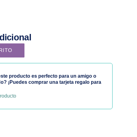
dicional
Thuya cantidad
RITO
ste producto es perfecto para un amigo o
do? ¡Puedes comprar una tarjeta regalo para
roducto