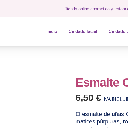
Tienda online cosmética y tratami
Inicio
Cuidado facial
Cuidado 
Esmalte C
6,50
€
IVA INCLU
El esmalte de uñas 
matices púrpuras, r