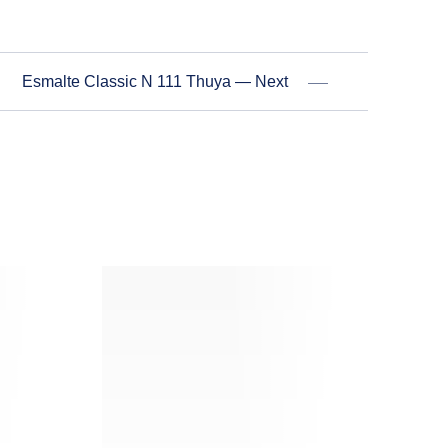
Esmalte Classic N 111 Thuya — Next
NE