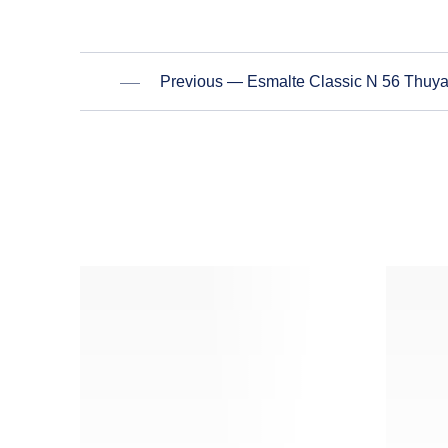
Previous — Esmalte Classic N 56 Thuy
PREVIOUS