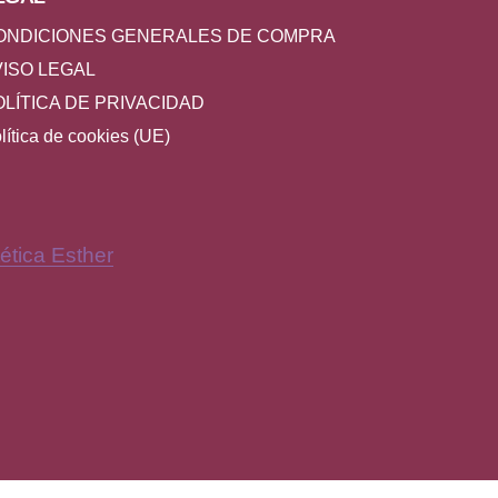
ONDICIONES GENERALES DE COMPRA
VISO LEGAL
OLÍTICA DE PRIVACIDAD
lítica de cookies (UE)
ética Esther
New Window
Y