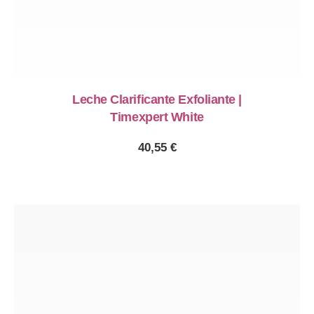
Leche Clarificante Exfoliante |
Timexpert White
40,55
€