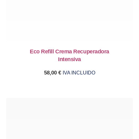
Eco Refill Crema Recuperadora
Intensiva
58,00
€
IVA INCLUIDO