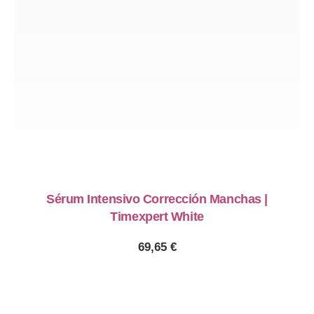
Sérum Intensivo Corrección Manchas |
Timexpert White
69,65
€