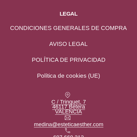
LEGAL
CONDICIONES GENERALES DE COMPRA
AVISO LEGAL
POLÍTICA DE PRIVACIDAD
Política de cookies (UE)
Location
C / Trinquet, 7
46117 Bétera
New Window
VALENCIA
Email
medina@esteticaesther.com
Phone