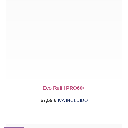
Eco Refill PRO60+
67,55
€
IVA INCLUIDO