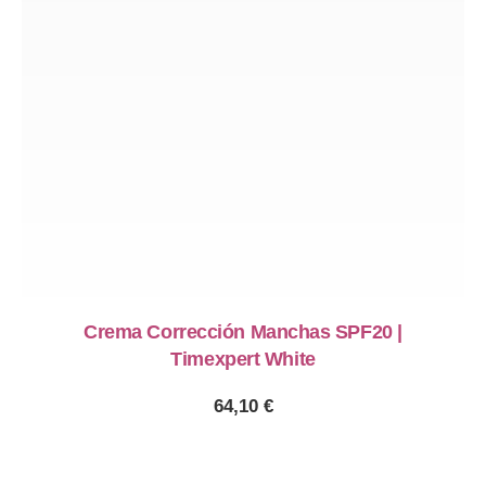
Crema Corrección Manchas SPF20 |
Timexpert White
64,10
€