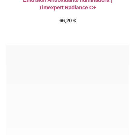
Emulsión Antioxidante Iluminadora |
Timexpert Radiance C+
66,20
€