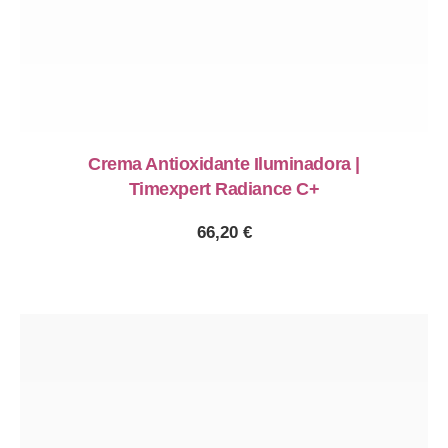
Crema Antioxidante Iluminadora |
Timexpert Radiance C+
66,20
€