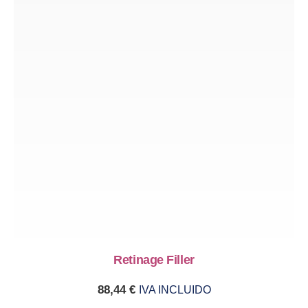
Retinage Filler
88,44
€
IVA INCLUIDO